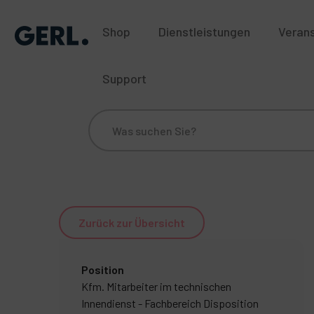
Shop
Dienstleistungen
Veran
Support
Über uns
Standorte
Blog
Historie
Nac
Zurück zur Übersicht
Position
Kfm. Mitarbeiter im technischen
Innendienst - Fachbereich Disposition