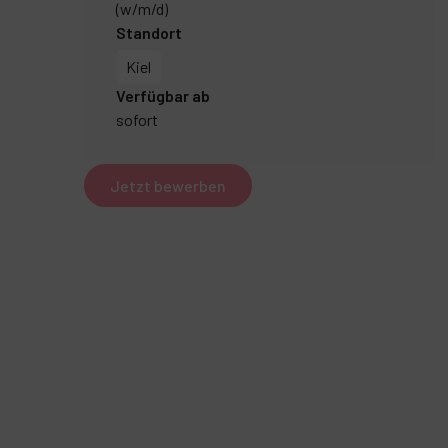
(w/m/d)
Standort
Kiel
Verfügbar ab
sofort
Jetzt bewerben