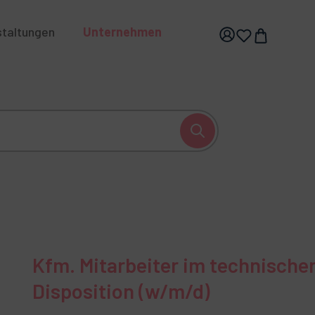
staltungen
Unternehmen
hhaltigkeit
Karriere
Kfm. Mitarbeiter im technische
Disposition (w/m/d)