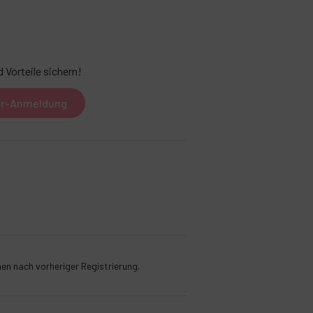
 Vorteile sichern!
er-Anmeldung
nen nach vorheriger Registrierung.