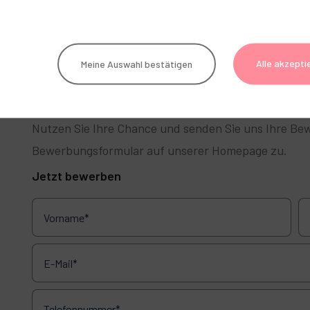
Werden Sie Teil unserer GERL.-Familie!
Alle akzepti
Meine Auswahl bestätigen
Wir freuen uns auf neue Teammitglieder und darauf
Nutzen Sie Ihre Chance und senden Sie uns Ihre B
Bewerbungsformular auf unserer Homepage zu.
Jetzt bewerben