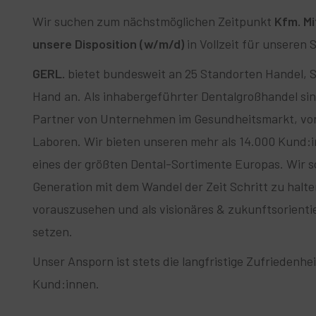
Wir suchen zum nächstmöglichen Zeitpunkt
Kfm. Mi
unsere Disposition (w/m/d)
in Vollzeit für unseren
GERL.
bietet bundesweit an 25 Standorten Handel, S
Hand an. Als inhabergeführter Dentalgroßhandel sind
Partner von Unternehmen im Gesundheitsmarkt, vo
Laboren. Wir bieten unseren mehr als 14.000 Kund:i
eines der größten Dental-Sortimente Europas. Wir s
Generation mit dem Wandel der Zeit Schritt zu halt
vorauszusehen und als visionäres & zukunftsorient
setzen.
Unser Ansporn ist stets die langfristige Zufriedenhe
Kund:innen.