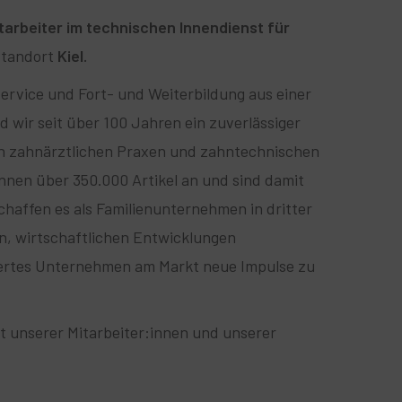
tarbeiter im technischen Innendienst für
 Standort
Kiel.
ervice und Fort- und Weiterbildung aus einer
 wir seit über 100 Jahren ein zuverlässiger
n zahnärztlichen Praxen und zahntechnischen
nnen über 350.000 Artikel an und sind damit
chaffen es als Familienunternehmen in dritter
en, wirtschaftlichen Entwicklungen
iertes Unternehmen am Markt neue Impulse zu
it unserer Mitarbeiter:innen und unserer