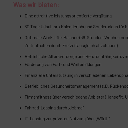
Was wir bieten:
Eine attraktive leistungsorientierte Vergütung
30 Tage Urlaub pro Kalenderjahr und Sonderurlaub für
Optimale Work-Life-Balance (39-Stunden-Woche, mobile 
Zeitguthaben durch Freizeitausgleich abzubauen)
Betriebliche Altersvorsorge und Berufsunfähigkeitsve
Förderung von Fort- und Weiterbildungen
Finanzielle Unterstützung in verschiedenen Lebensph
Betriebliches Gesundheitsmanagement (z.B. Rückens
Firmenfitness über verschiedene Anbieter (Hansefit, U
Fahrrad-Leasing durch „Jobrad“
IT-Leasing zur privaten Nutzung über „Würth“