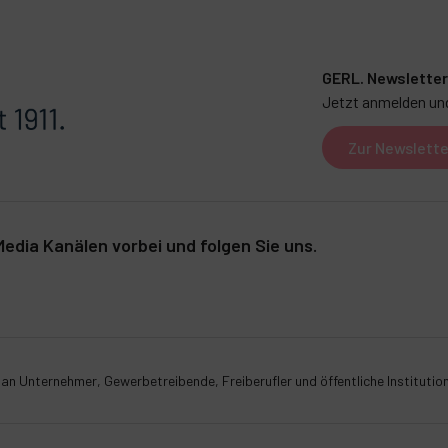
GERL. Newsletter
Jetzt anmelden und
Zur Newslett
edia Kanälen vorbei und folgen Sie uns.
r an Unternehmer, Gewerbetreibende, Freiberufler und öffentliche Institutio