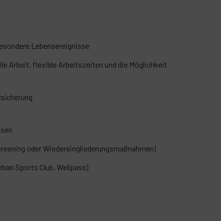
 besondere Lebensereignisse
Arbeit, flexible Arbeitszeiten und die Möglichkeit
rsicherung
asen
creening oder Wiedereingliederungsmaßnahmen)
rban Sports Club, Wellpass)